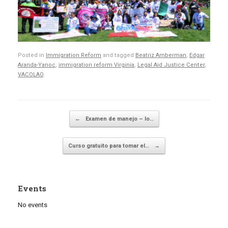
Posted in
Immigration Reform
and tagged
Beatriz Amberman
,
Edgar
Aranda-Yanoc
,
immigration reform Virginia
,
Legal Aid Justice Center
,
VACOLAO
.
Post navigation
←
Examen de manejo – lo…
Curso gratuito para tomar el…
→
Events
No events