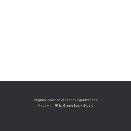
Virginia Coalition of Latino Organizations
Made with
by
Green Spark Studio