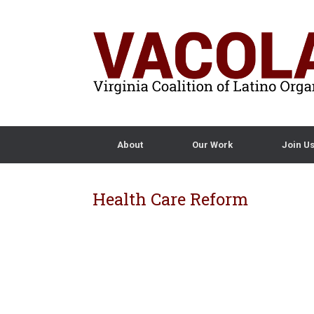
About
Our Work
Join U
Health Care Reform