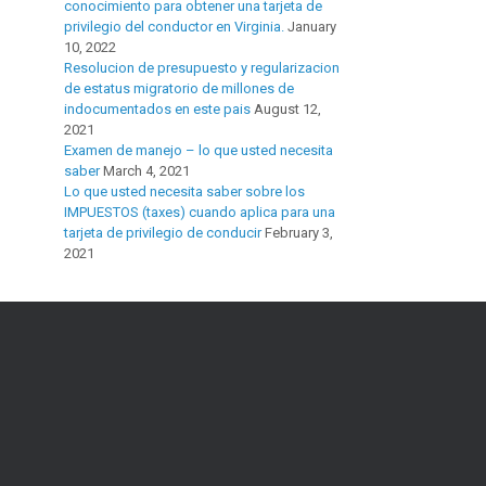
conocimiento para obtener una tarjeta de
privilegio del conductor en Virginia.
January
10, 2022
Resolucion de presupuesto y regularizacion
de estatus migratorio de millones de
indocumentados en este pais
August 12,
2021
Examen de manejo – lo que usted necesita
saber
March 4, 2021
Lo que usted necesita saber sobre los
IMPUESTOS (taxes) cuando aplica para una
tarjeta de privilegio de conducir
February 3,
2021