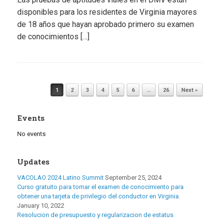
disponibles para los residentes de Virginia mayores
de 18 años que hayan aprobado primero su examen
de conocimientos […]
Post navigation
1
2
3
4
5
6
…
26
Next »
Events
No events
Updates
VACOLAO 2024 Latino Summit
September 25, 2024
Curso gratuito para tomar el examen de conocimiento para
obtener una tarjeta de privilegio del conductor en Virginia.
January 10, 2022
Resolucion de presupuesto y regularizacion de estatus