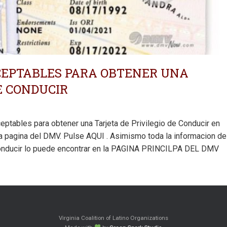
CEPTABLES PARA OBTENER UNA
E CONDUCIR
ptables para obtener una Tarjeta de Privilegio de Conducir en
n la pagina del DMV. Pulse AQUI . Asimismo toda la informacion de
 Conducir lo puede encontrar en la PAGINA PRINCILPA DEL DMV
Virginia Coalition of Latino Organizations