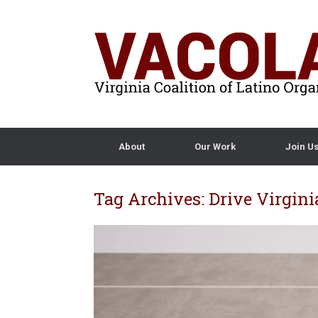
About
Our Work
Join U
Tag Archives:
Drive Virgin