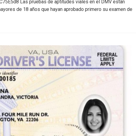
5d8 Las pruebas de aptitudes viales en el DMV están
a mayores de 18 años que hayan aprobado primero su examen de